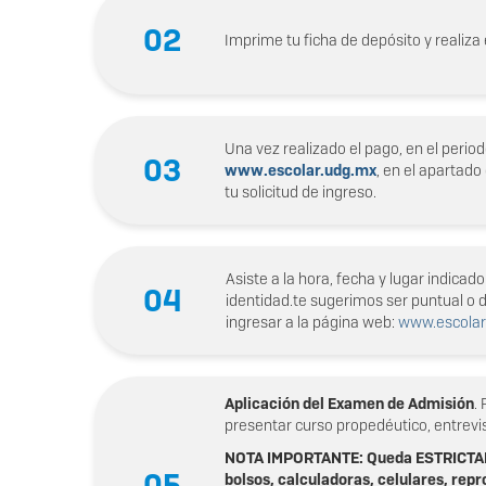
02
Imprime tu ficha de depósito y realiza e
Una vez realizado el pago, en el period
03
www.escolar.udg.mx
, en el apartado
tu solicitud de ingreso.
Asiste a la hora, fecha y lugar indica
04
identidad.te sugerimos ser puntual o 
ingresar a la página web:
www.escolar
Aplicación del Examen de Admisión
.
presentar curso propedéutico, entrevi
NOTA IMPORTANTE: Queda ESTRICTAMEN
05
bolsos, calculadoras, celulares, rep