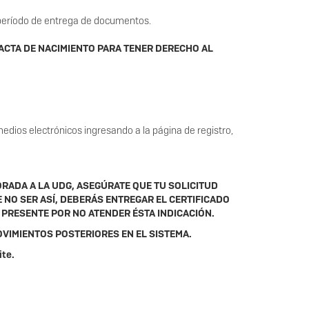
l período de entrega de documentos.
 ACTA DE NACIMIENTO PARA TENER DERECHO AL
edios electrónicos ingresando a la página de registro,
RADA A LA UDG, ASEGÚRATE QUE TU SOLICITUD
NO SER ASÍ, DEBERÁS ENTREGAR EL CERTIFICADO
 PRESENTE POR NO ATENDER ÉSTA INDICACIÓN.
OVIMIENTOS POSTERIORES EN EL SISTEMA.
ite.