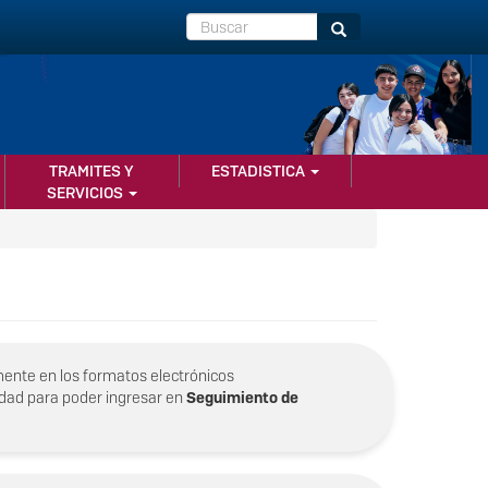
Buscar
Buscar
TRAMITES Y
ESTADISTICA
SERVICIOS
ente en los formatos electrónicos
lidad para poder ingresar en
Seguimiento de