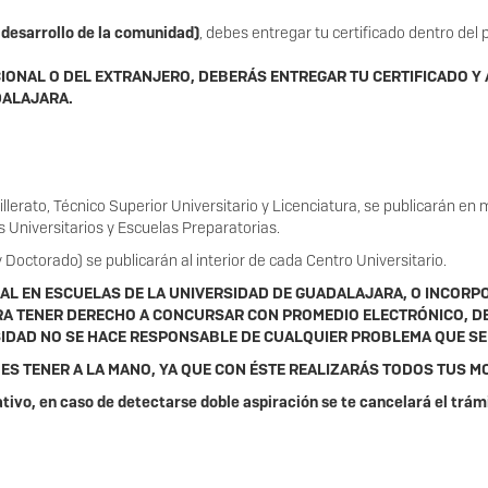
y desarrollo de la comunidad)
, debes entregar tu certificado dentro de
CIONAL O DEL EXTRANJERO, DEBERÁS ENTREGAR TU CERTIFICADO Y
DALAJARA.
rato, Técnico Superior Universitario y Licenciatura, se publicarán en m
 Universitarios y Escuelas Preparatorias.
Doctorado) se publicarán al interior de cada Centro Universitario.
RAL EN ESCUELAS DE LA UNIVERSIDAD DE GUADALAJARA, O INCORPO
A TENER DERECHO A CONCURSAR CON PROMEDIO ELECTRÓNICO, DE 
RSIDAD NO SE HACE RESPONSABLE DE CUALQUIER PROBLEMA QUE SE
ES TENER A LA MANO, YA QUE CON ÉSTE REALIZARÁS TODOS TUS M
ivo, en caso de detectarse doble aspiración se te cancelará el trám