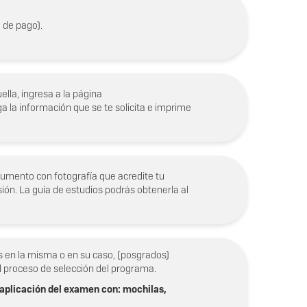
e de pago).
ella, ingresa a la página
a la información que se te solicita e imprime
ocumento con fotografía que acredite tu
ión. La guía de estudios podrás obtenerla al
os en la misma o en su caso, (posgrados)
l proceso de selección del programa.
aplicación del examen con: mochilas,