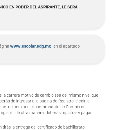
ICO EN PODER DEL ASPIRANTE, LE SERÁ
página
www.escolar.udg.mx
, en el apartado
que la carrera motivo de cambio sea del mismo nivel que
erás de ingresar a la página de Registro, elegir la
deberás de anexarle el comprobante de Cambio de
e registro, de otra manera, deberás registrar y pagar
tirás la entrega del certificado de bachillerato.