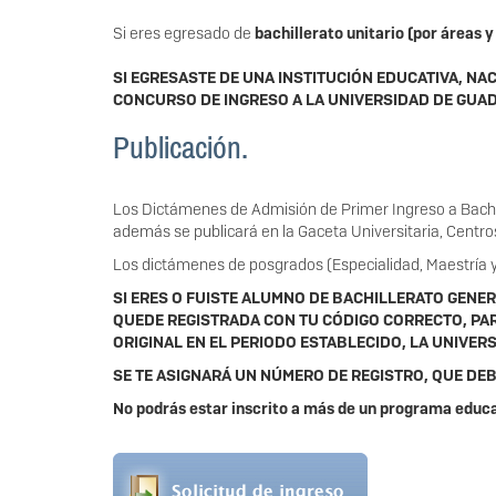
Si eres egresado de
bachillerato unitario (por áreas 
SI EGRESASTE DE UNA INSTITUCIÓN EDUCATIVA, NA
CONCURSO DE INGRESO A LA UNIVERSIDAD DE GUA
Publicación.
Los Dictámenes de Admisión de Primer Ingreso a Bachille
además se publicará en la Gaceta Universitaria, Centros
Los dictámenes de posgrados (Especialidad, Maestría y 
SI ERES O FUISTE ALUMNO DE BACHILLERATO GENE
QUEDE REGISTRADA CON TU CÓDIGO CORRECTO, PAR
ORIGINAL EN EL PERIODO ESTABLECIDO, LA UNIVE
SE TE ASIGNARÁ UN NÚMERO DE REGISTRO, QUE DEB
No podrás estar inscrito a más de un programa educat