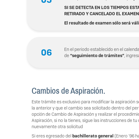
SI SE DETECTA EN LOS TIEMPOS ES
RETIRADO Y CANCELADO EL EXAMEN
El resultado de examen sólo será váli
En el periodo establecido en el calen
06
de
“seguimiento de trámites”
, ingre
Cambios de Aspiración.
Este trámite es exclusivo para modificar la aspiración 
la anterior y que el cambio sea solicitado dentro del per
opción de Cambio de Aspiración y realizar el procedimi
Aspiración, si no la tienes, sigue las instrucciones de t
nuevamente otra solicitud
Si eres egresado del
bachillerato general
(Enero ‘96 h